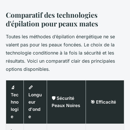
Comparatif des technologies
d'épilation pour peaux mates
Toutes les méthodes d’épilation énergétique ne se
valent pas pour les peaux foncées. Le choix de la
technologie conditionne à la fois la sécurité et les
résultats. Voici un comparatif clair des principales
options disponibles.
🔬
📏
Tec
Longu
🛡️ Sécurité
hno
eur
🎯 Efficacité
Peaux Noires
logi
d'ond
e
e