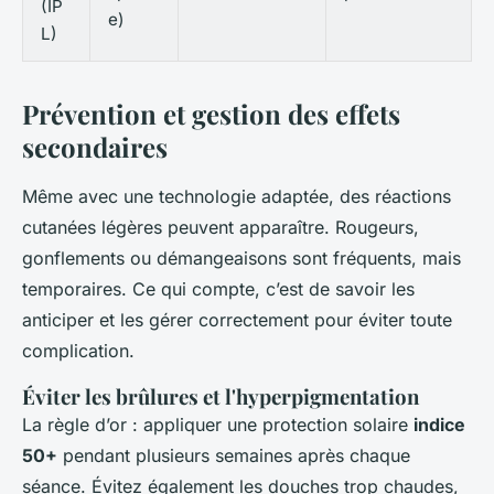
(IP
e)
L)
Prévention et gestion des effets
secondaires
Même avec une technologie adaptée, des réactions
cutanées légères peuvent apparaître. Rougeurs,
gonflements ou démangeaisons sont fréquents, mais
temporaires. Ce qui compte, c’est de savoir les
anticiper et les gérer correctement pour éviter toute
complication.
Éviter les brûlures et l'hyperpigmentation
La règle d’or : appliquer une protection solaire
indice
50+
pendant plusieurs semaines après chaque
séance. Évitez également les douches trop chaudes,